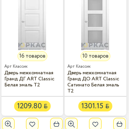
16 товаров
10 товаров
Дверь межкомнатная
Дверь межкомнатная
Гранд ДГ ART Classic
Гранд ДО ART Classic
Белая эмаль Т2
Сатинато Белая эмаль
Т2
1209.80
1301.15

