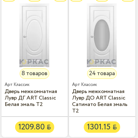
8 товаров
24 товара
Дверь межкомнатная
Дверь межкомнатная
Лувр ДГ ART Classic
Лувр ДО ART Classic
Белая эмаль Т2
Сатинато Белая эмаль
Т2
1209.80
1301.15

