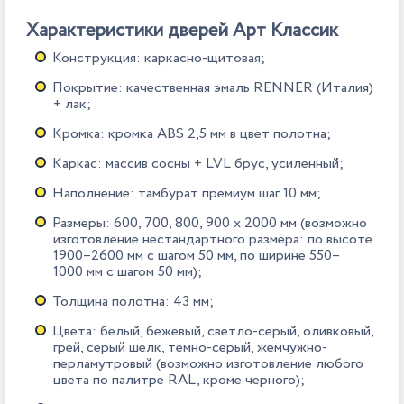
Характеристики дверей Арт Классик
Конструкция: каркасно-щитовая;
Покрытие: качественная эмаль RENNER (Италия)
+ лак;
Кромка: кромка ABS 2,5 мм в цвет полотна;
Каркас: массив сосны + LVL брус, усиленный;
Наполнение: тамбурат премиум шаг 10 мм;
Размеры: 600, 700, 800, 900 х 2000 мм (возможно
изготовление нестандартного размера: по высоте
1900–2600 мм с шагом 50 мм, по ширине 550–
1000 мм с шагом 50 мм);
Толщина полотна: 43 мм;
Цвета: белый, бежевый, светло-серый, оливковый,
грей, серый шелк, темно-серый, жемчужно-
перламутровый (возможно изготовление любого
цвета по палитре RAL, кроме черного);