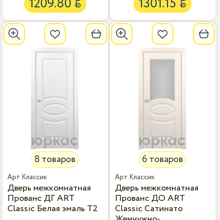
1209.80
1301.15


8 товаров
6 товаров
Дверь межкомнатная
Дверь межкомнатная
Прованс ДГ ART
Прованс ДО ART
Classic Белая эмаль Т2
Classic Сатинато
Жемчужно-