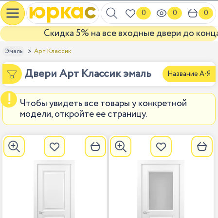
0
0
0
Скидка 5% на все входные двери до конца авг
Арт Классик
Эмаль
Двери Арт Классик эмаль
Название А-Я
Чтобы увидеть все товары у конкретной
модели, откройте ее страницу.