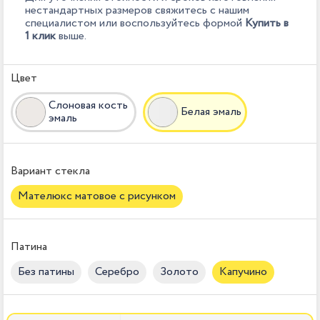
нестандартных размеров свяжитесь с нашим
специалистом или воспользуйтесь формой
Купить в
1 клик
выше.
Цвет
Слоновая кость
Белая эмаль
эмаль
Вариант стекла
Мателюкс матовое с рисунком
Патина
Без патины
Серебро
Золото
Капучино