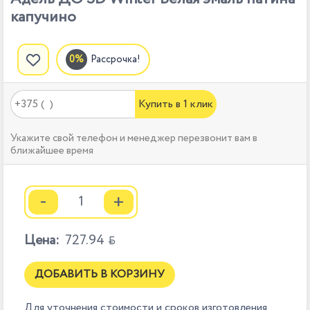
капучино
Рассрочка!
Купить в 1 клик
Укажите свой телефон и менеджер перезвонит вам в
ближайшее время
-
+
Цена:
727.94

ДОБАВИТЬ В КОРЗИНУ
Для уточнения стоимости и сроков изготовления