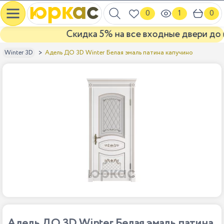
0
1
0
Скидка 5% на все входные двери до ко
Адель ДО 3D Winter Белая эмаль патина капучино
Winter 3D
Адель ДО 3D Winter Белая эмаль патина