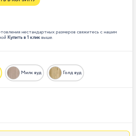
отовления нестандартных размеров свяжитесь с нашим
мой
Купить в 1 клик
выше.
Милк вуд
Голд вуд