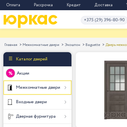
Оплата
Рассрочка
Кредит
Доставка
+375 (29) 396-80-90
Скидка
Главная
Межкомнатные двери
Экошпон
Baguette
Дверь межко
Каталог дверей
Акции
Межкомнатные двери
Входные двери
Дверная фурнитура