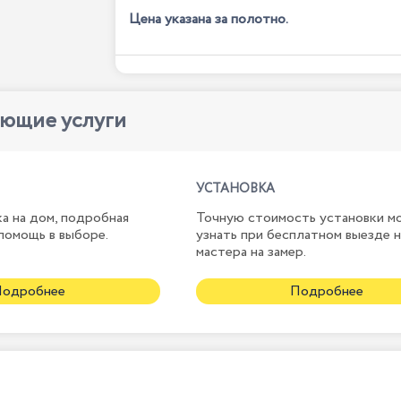
Цена указана за полотно.
ующие услуги
УСТАНОВКА
а на дом, подробная
Точную стоимость установки м
помощь в выборе.
узнать при бесплатном выезде 
мастера на замер.
Подробнее
Подробнее