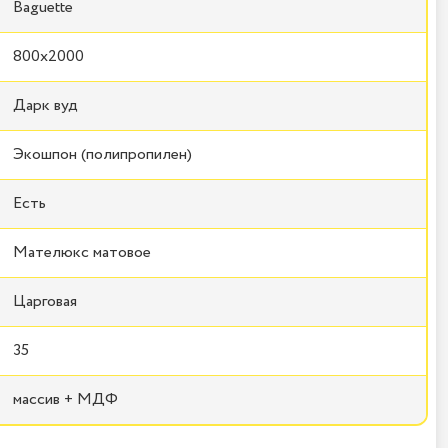
Baguette
800x2000
Дарк вуд
Экошпон (полипропилен)
Есть
Мателюкс матовое
Царговая
35
массив + МДФ