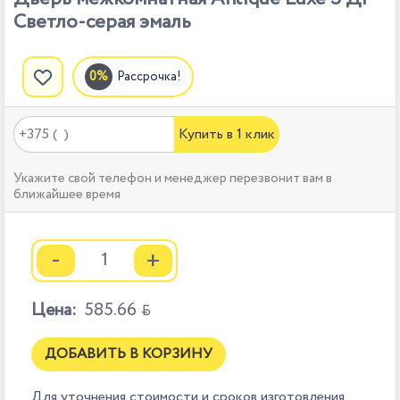
Светло-серая эмаль
Рассрочка!
Купить в 1 клик
Укажите свой телефон и менеджер перезвонит вам в
ближайшее время
-
+
Цена:
585.66

ДОБАВИТЬ В КОРЗИНУ
Для уточнения стоимости и сроков изготовления