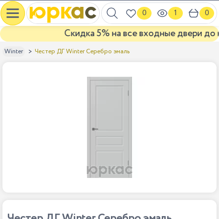
0
1
0
Скидка 5% на все входные двери до ко
Честер ДГ Winter Серебро эмаль
Winter
Честер ДГ Winter Серебро эмаль