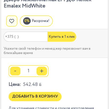
Emalex MidWhite
Рассрочка!
Купить в 1 клик
Укажите свой телефон и менеджер перезвонит вам в
ближайшее время
-
+
Цена:
542.48

ДОБАВИТЬ В КОРЗИНУ
Для уточнения стоимости и сроков изготовления