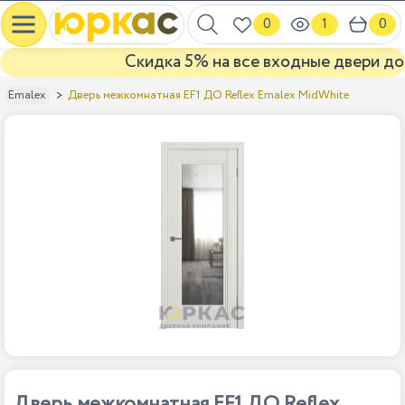
0
1
0
Скидка 5% на все входные двери до к
Дверь межкомнатная EF1 ДО Reflex Emalex MidWhite
Emalex
Дверь межкомнатная EF1 ДО Reflex