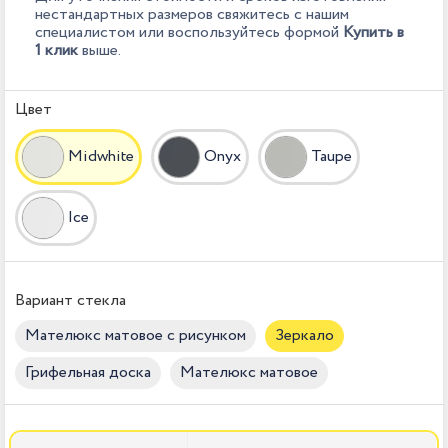
нестандартных размеров свяжитесь с нашим
специалистом или воспользуйтесь формой
Купить в
1 клик
выше.
Цвет
Midwhite
Onyx
Taupe
Ice
Вариант стекла
Мателюкс матовое с рисунком
Зеркало
Грифельная доска
Мателюкс матовое