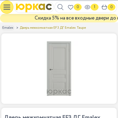
0
1
0
Скидка 5% на все входные двери до кон
Дверь межкомнатная EF3 ДГ Emalex Taupe
Emalex
Дверь межкомнатная EF3 ДГ Emalex