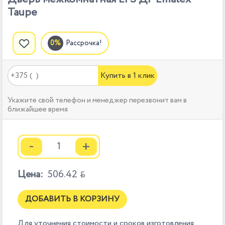
Taupe
Рассрочка!
Купить в 1 клик
Укажите свой телефон и менеджер перезвонит вам в
ближайшее время
-
+
Цена:
506.42

ДОБАВИТЬ В КОРЗИНУ
Для уточнения стоимости и сроков изготовления