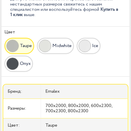
нестандартных размеров свяжитесь с нашим
специалистом или воспользуйтесь формой
Купить в
1 клик
выше.
Цвет
Taupe
Midwhite
Ice
Onyx
Бренд:
Emalex
700x2000, 800x2000, 600x2300,
Размеры:
700x2300, 800x2300
Цвет:
Taupe