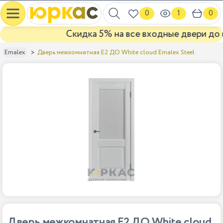
0
1
0
Скидка 5% на все входные двери до ко
Дверь межкомнатная E2 ДО White cloud Emalex Steel
Emalex
Дверь межкомнатная E2 ДО White cloud