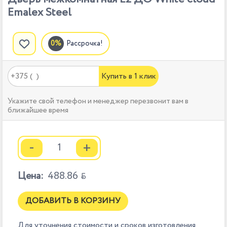
Emalex Steel
Рассрочка!
Купить в 1 клик
Укажите свой телефон и менеджер перезвонит вам в
ближайшее время
-
+
Цена:
488.86

ДОБАВИТЬ В КОРЗИНУ
Для уточнения стоимости и сроков изготовления