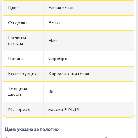
Цвет:
Белая эмаль
Отделка:
Эмаль
Наличие
Нет
стекла:
Патина:
Серебро
Конструкция:
Каркасно-щитовая
Толщина
38
двери:
Материал:
массив + МДФ
Цена указана за полотно.