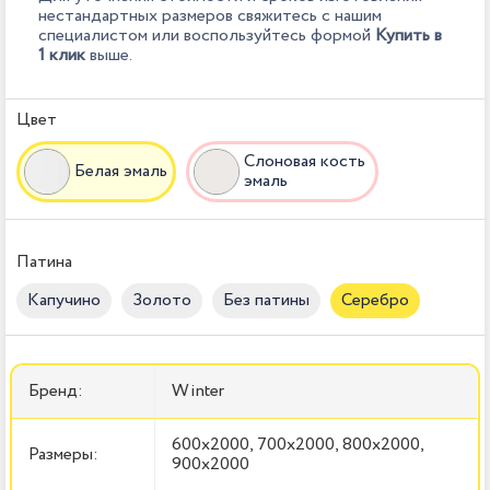
нестандартных размеров свяжитесь с нашим
специалистом или воспользуйтесь формой
Купить в
1 клик
выше.
Цвет
Слоновая кость
Белая эмаль
эмаль
Патина
Капучино
Золото
Без патины
Серебро
Бренд:
Winter
600x2000, 700x2000, 800x2000,
Размеры:
900x2000