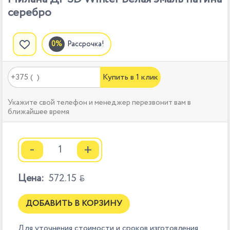
серебро
Рассрочка!
Купить в 1 клик
Укажите свой телефон и менеджер перезвонит вам в
ближайшее время
-
+
Цена:
572.15

ДОБАВИТЬ В КОРЗИНУ
Для уточнения стоимости и сроков изготовления