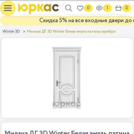
0
1
0
Скидка 5% на все входные двери до ко
Милана ДГ 3D Winter Белая эмаль патина серебро
Winter 3D
Милана ДГ 3D Winter Белая эмаль патина