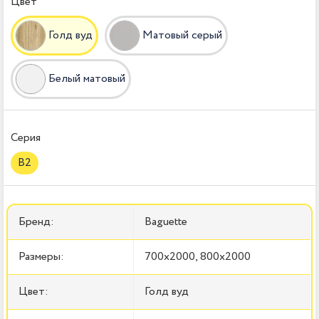
Цвет
Голд вуд
Матовый серый
Белый матовый
Серия
B2
Бренд:
Baguette
Размеры:
700x2000, 800x2000
Цвет:
Голд вуд