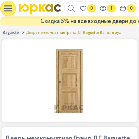
0
1
0
Скидка 5% на все входные двери до кон
Дверь межкомнатная Гранд ДГ Baguette B2 Голд вуд
Baguette
Дверь межкомнатная Гранд ДГ Baguette