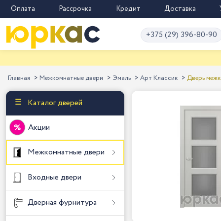
Оплата
Рассрочка
Кредит
Доставка
+375 (29) 396-80-90
Главная
Межкомнатные двери
Эмаль
Арт Классик
Дверь межк
Каталог дверей
Акции
Межкомнатные двери
Входные двери
Дверная фурнитура