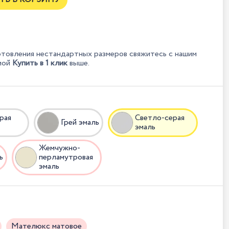
отовления нестандартных размеров свяжитесь с нашим
мой
Купить в 1 клик
выше.
рая
Светло-серая
Грей эмаль
эмаль
Жемчужно-
ь
перламутровая
эмаль
Мателюкс матовое