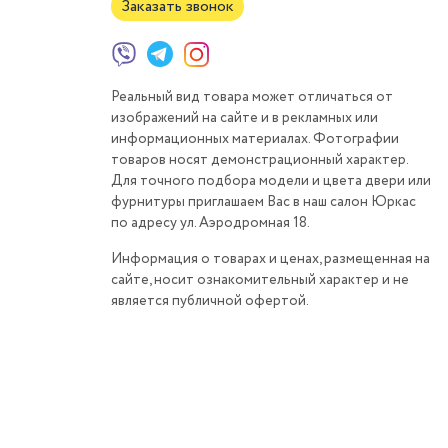
Заказать звонок
Реальный вид товара может отличаться от
изображений на сайте и в рекламных или
информационных материалах. Фотографии
товаров носят демонстрационный характер.
Для точного подбора модели и цвета двери или
фурнитуры приглашаем Вас в наш салон Юркас
по адресу ул. Аэродромная 18.
Информация о товарах и ценах, размещенная на
сайте, носит ознакомительный характер и не
является публичной офертой.