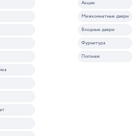
Акции
Межкомнатные двери
Входные двери
Фурнитура
Погонаж
ика
ат