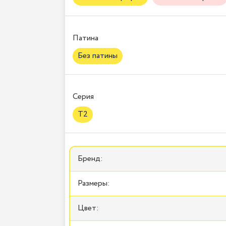
Патина
Без патины
Серия
T2
Бренд:
Размеры:
Цвет: