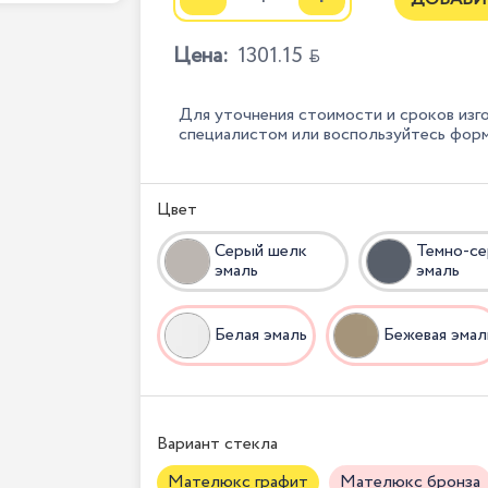
Цена:
1301.15

Для уточнения стоимости и сроков изг
специалистом или воспользуйтесь фор
Цвет
Серый шелк
Темно-се
эмаль
эмаль
Белая эмаль
Бежевая эмал
Вариант стекла
Мателюкс графит
Мателюкс бронза