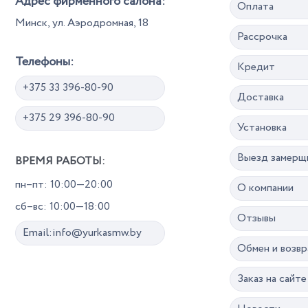
Адрес фирменного салона:
Оплата
Минск, ул. Аэродромная, 18
Рассрочка
Телефоны:
Кредит
+375 33 396-80-90
Доставка
+375 29 396-80-90
Установка
Выезд замерщ
ВРЕМЯ РАБОТЫ:
пн–пт: 10:00—20:00
О компании
сб–вс: 10:00—18:00
Отзывы
Email:info@yurkasmw.by
Обмен и возвр
Заказ на сайте