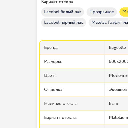
Вариант стекла
Lacobel белый лак
Прозрачное
Ma
Lacobel черный лак
Matelac Графит м
Бренд:
Baguette
Размеры:
600x2000
Цвет:
Молочны
Отделка:
Экошпон 
Наличие стекла:
Есть
Вариант стекла:
Matelac 