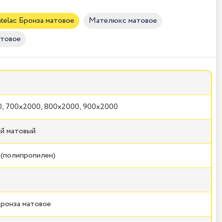
telac Бронза матовое
Мателюкс матовое
атовое
, 700x2000, 800x2000, 900x2000
й матовый
(полипропилен)
Бронза матовое