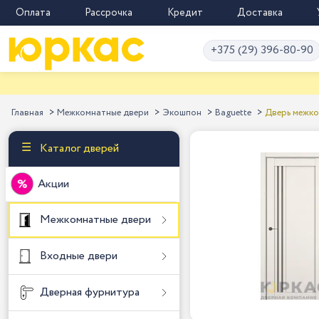
Оплата
Рассрочка
Кредит
Доставка
+375 (29) 396-80-90
Главная
Межкомнатные двери
Экошпон
Baguette
Дверь межко
Каталог дверей
Акции
Межкомнатные двери
Входные двери
Дверная фурнитура