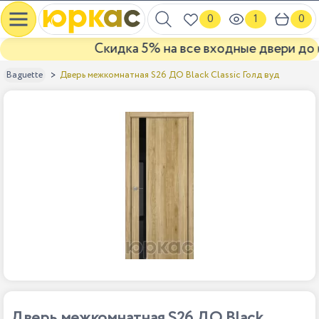
0
1
0
Скидка 5% на все входные двери до ко
Дверь межкомнатная S26 ДО Black Classic Голд вуд
Baguette
Дверь межкомнатная S26 ДО Black