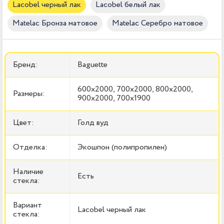
Lacobel черный лак
Lacobel белый лак
Matelac Бронза матовое
Matelac Серебро матовое
Бренд:
Baguette
600x2000, 700x2000, 800x2000,
Размеры:
900x2000, 700x1900
Цвет:
Голд вуд
Отделка:
Экошпон (полипропилен)
Наличие
Есть
стекла:
Вариант
Lacobel черный лак
стекла: