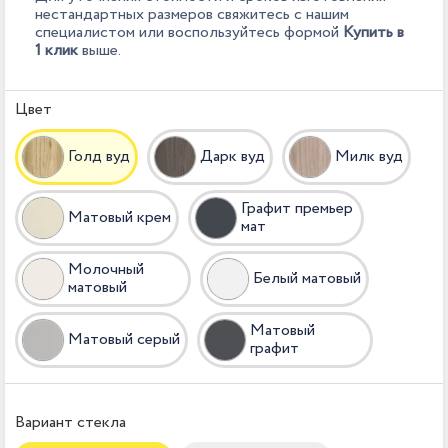
нестандартных размеров свяжитесь с нашим
специалистом или воспользуйтесь формой
Купить в
1 клик
выше.
Цвет
Голд вуд
Дарк вуд
Милк вуд
Графит премьер
Матовый крем
мат
Молочный
Белый матовый
матовый
Матовый
Матовый серый
графит
Вариант стекла