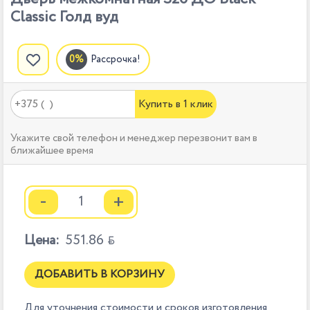
Classic Голд вуд
Рассрочка!
Купить в 1 клик
Укажите свой телефон и менеджер перезвонит вам в
ближайшее время
-
+
Цена:
551.86

ДОБАВИТЬ В КОРЗИНУ
Для уточнения стоимости и сроков изготовления