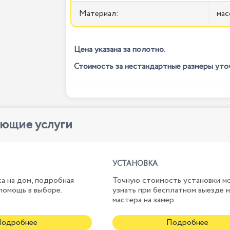
Материал:
мас
Цена указана за полотно.
Стоимость за нестандартные размеры уто
ующие услуги
УСТАНОВКА
а на дом, подробная
Точную стоимость установки м
помощь в выборе.
узнать при бесплатном выезде 
мастера на замер.
Подробнее
Подробнее