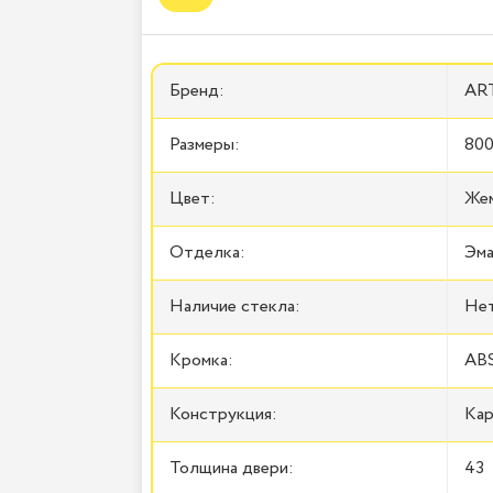
Бренд:
ART
Размеры:
800
Цвет:
Жем
Отделка:
Эма
Наличие стекла:
Не
Кромка:
AB
Конструкция:
Кар
Толщина двери:
43