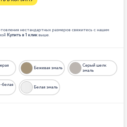
отовления нестандартных размеров свяжитесь с нашим
мой
Купить в 1 клик
выше.
ерая
Серый шелк
Бежевая эмаль
эмаль
-белая
Белая эмаль