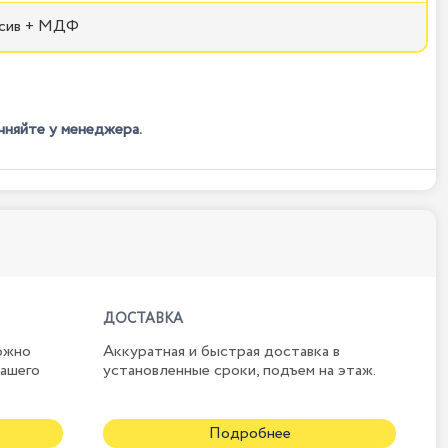
сив + МДФ
чняйте у менеджера.
ДОСТАВКА
ожно
Аккуратная и быстрая доставка в
нашего
установленные сроки, подъем на этаж.
Подробнее