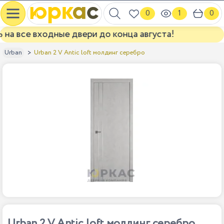
0
1
0
а все входные двери до конца августа!
Urban 2 V Antic loft молдинг серебро
Urban
Urban 2 V Antic loft молдинг серебро