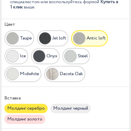
специалистом или воспользуйтесь формой
Купить в
1 клик
выше.
Цвет
Taupe
Jet loft
Antic loft
Ice
Onyx
Steel
Midwhite
Dacota Oak
Вставка
Молдинг серебро
Молдинг черный
Молдинг золото