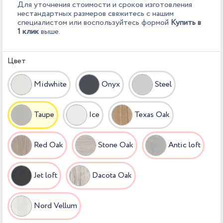
Для уточнения стоимости и сроков изготовления
нестандартных размеров свяжитесь с нашим
специалистом или воспользуйтесь формой
Купить в
1 клик
выше.
Цвет
Midwhite
Onyx
Steel
Taupe
Ice
Texas Oak
Red Oak
Stone Oak
Antic loft
Jet loft
Dacota Oak
Nord Vellum