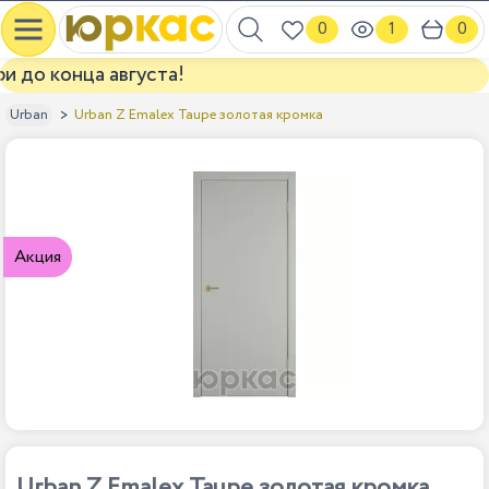
0
1
0
до конца августа!
Urban Z Emalex Taupe золотая кромка
Urban
Акция
Urban Z Emalex Taupe золотая кромка