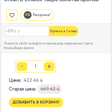
Рассрочка!
Купить в 1 клик
Укажите свой телефон и менеджер перезвонит вам в
ближайшее время
-
+
Цена:
422.46

Старая цена:
469.42

ДОБАВИТЬ В КОРЗИНУ