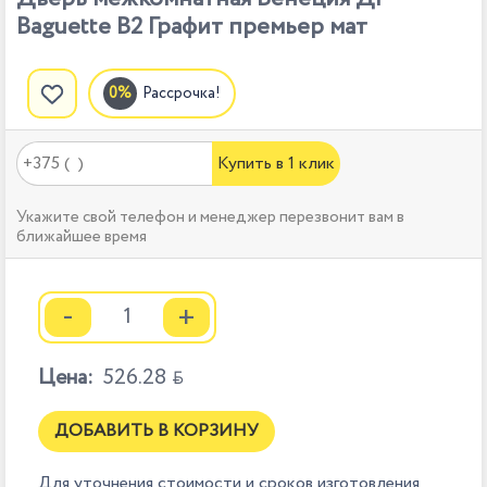
Baguette B2 Графит премьер мат
Рассрочка!
Купить в 1 клик
Укажите свой телефон и менеджер перезвонит вам в
ближайшее время
-
+
Цена:
526.28

ДОБАВИТЬ В КОРЗИНУ
Для уточнения стоимости и сроков изготовления