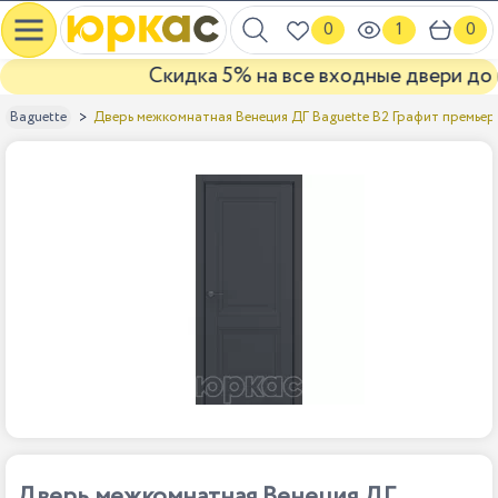
0
1
0
Скидка 5% на все входные двери до ко
Дверь межкомнатная Венеция ДГ Baguette B2 Графит премьер
Baguette
Дверь межкомнатная Венеция ДГ