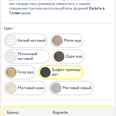
нестандартных размеров свяжитесь с нашим
специалистом или воспользуйтесь формой
Купить в
1 клик
выше.
Цвет
Белый матовый
Милк вуд
Молочный
Дарк вуд
матовый
Графит премьер
Голд вуд
мат
Матовый крем
Матовый серый
Бренд:
Baguette