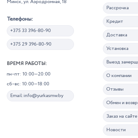
Минск, ул. Аэродромная, 18
Рассрочка
Телефоны:
Кредит
+375 33 396-80-90
Доставка
+375 29 396-80-90
Установка
Выезд замерщ
ВРЕМЯ РАБОТЫ:
пн–пт: 10:00—20:00
О компании
сб–вс: 10:00—18:00
Отзывы
Email:info@yurkasmw.by
Обмен и возвр
Заказ на сайте
Новости