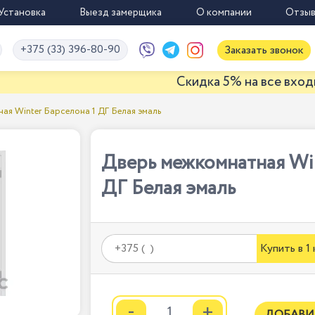
Установка
Выезд замерщика
О компании
Отзы
+375 (33) 396-80-90
Заказать звонок
Скидка 5% на все входные двер
ая Winter Барселона 1 ДГ Белая эмаль
Дверь межкомнатная Win
ДГ Белая эмаль
Купить в 1
-
+
ДОБАВИ