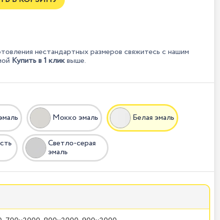
отовления нестандартных размеров свяжитесь с нашим
мой
Купить в 1 клик
выше.
эмаль
Мокко эмаль
Белая эмаль
ость
Светло-серая
эмаль