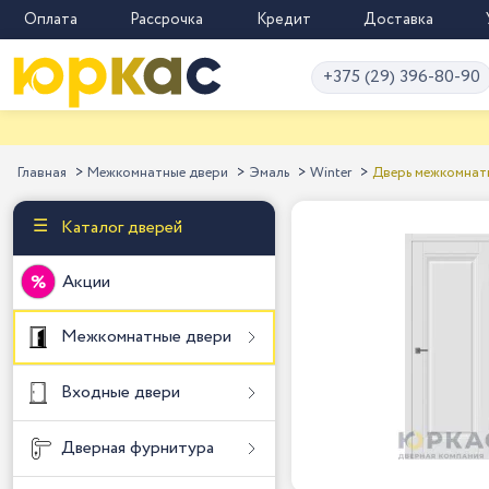
Оплата
Рассрочка
Кредит
Доставка
+375 (29) 396-80-90
Главная
Межкомнатные двери
Эмаль
Winter
Дверь межкомнатн
Каталог дверей
Акции
Межкомнатные двери
Входные двери
Дверная фурнитура