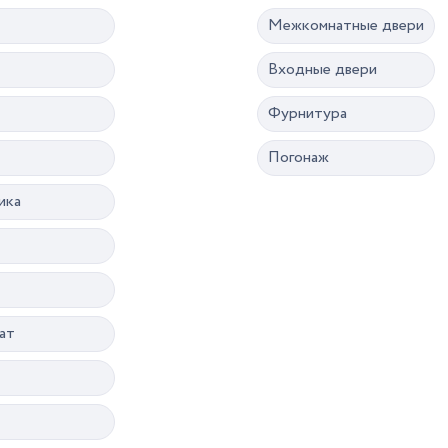
Межкомнатные двери
Входные двери
Фурнитура
Погонаж
ика
ат