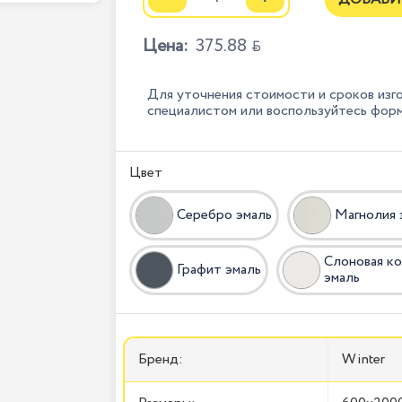
Цена:
375.88

Для уточнения стоимости и сроков изг
специалистом или воспользуйтесь фор
Цвет
Серебро эмаль
Магнолия 
Слоновая к
Графит эмаль
эмаль
Бренд:
Winter