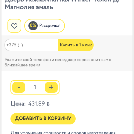
Магнолия эмаль
Рассрочка!
Купить в 1 клик
Укажите свой телефон и менеджер перезвонит вам в
ближайшее время
-
+
Цена:
431.89

ДОБАВИТЬ В КОРЗИНУ
Для уточнения стоимости и сроков изготовления