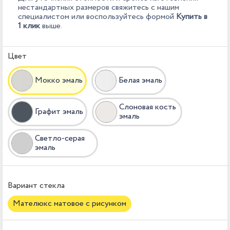
нестандартных размеров свяжитесь с нашим
специалистом или воспользуйтесь формой
Купить в
1 клик
выше.
Цвет
Мокко эмаль
Белая эмаль
Слоновая кость
Графит эмаль
эмаль
Светло-серая
эмаль
Вариант стекла
Мателюкс матовое с рисунком