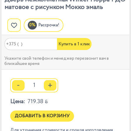
матовое с рисунком Мокко эмаль
Рассрочка!
Купить в 1 клик
Укажите свой телефон и менеджер перезвонит вам в
ближайшее время
-
+
Цена:
719.38

ДОБАВИТЬ В КОРЗИНУ
Для уточнения стоимости и сроков изготовления