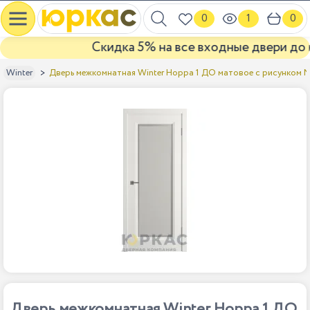
0
1
0
Скидка 5% на все входные двери до ко
Дверь межкомнатная Winter Норра 1 ДО матовое с рисунком М
Winter
Дверь межкомнатная Winter Норра 1 ДО