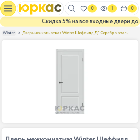
0
1
0
Скидка 5% на все входные двери до ко
Дверь межкомнатная Winter Шеффилд ДГ Серебро эмаль
Winter
Дверь межкомнатная Winter Шеффилд