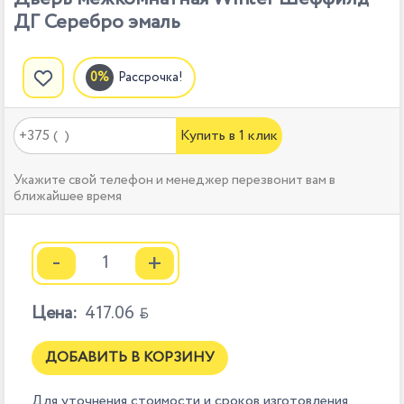
ДГ Серебро эмаль
Рассрочка!
Купить в 1 клик
Укажите свой телефон и менеджер перезвонит вам в
ближайшее время
-
+
Цена:
417.06

ДОБАВИТЬ В КОРЗИНУ
Для уточнения стоимости и сроков изготовления