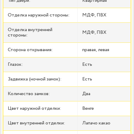
Тип двери:
Квартирная
Отделка наружной стороны:
МДФ, ПВХ
Отделка внутренней
МДФ, ПВХ
стороны:
Сторона открывания:
правая, левая
Глазок:
Есть
Задвижка (ночной замок):
Есть
Количество замков:
Два
Цвет наружной отделки:
Венге
Цвет внутренней отделки:
Лапачо какао