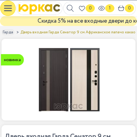
0
1
0
Скидка 5% на все входные двери до конц
Дверь входная Гарда Сенатор 9 см Aфриканское лапачо какао
Гарда
новинка
Дверь входная Гарда Сенатор 9 см