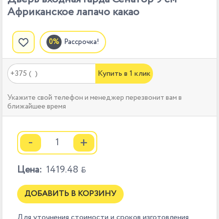
Aфриканское лапачо какао
Рассрочка!
Купить в 1 клик
Укажите свой телефон и менеджер перезвонит вам в
ближайшее время
-
+
Цена:
1419.48

ДОБАВИТЬ В КОРЗИНУ
Для уточнения стоимости и сроков изготовления